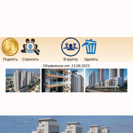
Поднять
Спросить
В группу
Удалить
Объявление от:
13.08.2023
.