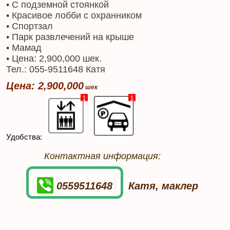
• С подземной стоянкой
• Красивое лобби с охранником
• Спортзал
• Парк развлечений на крыше
• Mамад
• Цена: 2,900,000 шек.
Тел.: 055-9511648 Катя
Цена: 2,900,000
1
1
Удобства:
Контактная информация:
0559511648
Катя, маклер