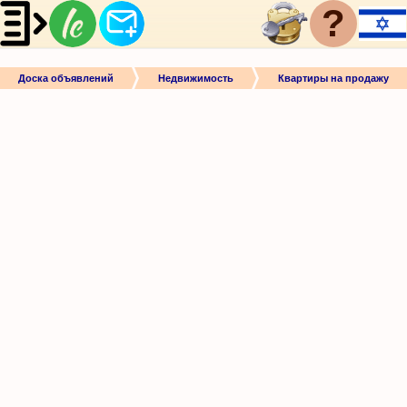
?
Доска объявлений
Недвижимость
Квартиры на продажу