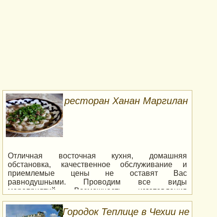
ресторан Ханан Маргилан
Отличная восточная кухня, домашняя
обстановка, качественное обслуживание и
приемлемые цены не оставят Вас
равнодушными. Проводим все виды
мероприятий. Возможность изготовления
восточных блюд на заказ, кейтеринг. <br />
Месилат Яшарим 15 Тель Авив.
Городок Теплице в Чехии не