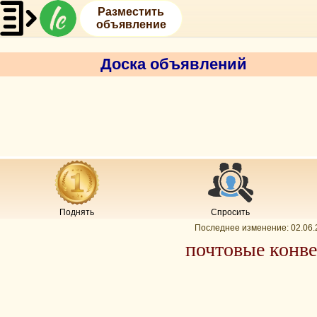
Разместить
объявление
Доска объявлений
Поднять
Спросить
Последнее изменение:
02.06.
почтовые кон