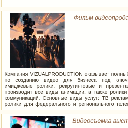
Фильм видеопрода
Компания VIZUALPRODUCTION оказывает полный
по созданию видео для бизнеса под ключ
имиджевые ролики, рекрутинговые и презента
производит все виды анимации, а также ролики
коммуникаций. Основные виды услуг: ТВ рекл
ролики для федерального и регионального телев
реклама — все виды контента, предназначенног
продвижения бренда в социальных сетях и на д
Видеосъемка выст
ресурсах. Видео для внешних коммуникаций