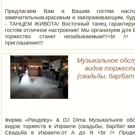
Предлагаем Вам и Вашим гостям насла
замечательным,красивым и завораживающим, бу
- ТАНЦЕМ ЖИВОТА! Восточный танец гарантиру
гостям отличное настроение! Мы организуем для
торжество станет незабываемым!!!<br /
приглашения!!!
Музыкальное обсл
видов торжеств
(свадьбы, бар/бат
Фирма «Рандеву» & DJ Dima Музыкальное обс
видов торжеств в Израиле (свадьбы, бар/бат миц
Свадьба в Израиле.от А до Я <br /> Прод