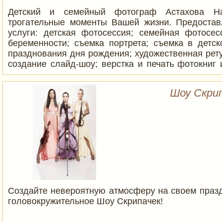
Детский и семейный фотограф Астахова На
трогательные моменты Вашей жизни. Предоста
услуги: детская фотосессия; семейная фотосес
беременности; съемка портрета; съемка в детск
празднования дня рождения; художественная рет
создание слайд-шоу; верстка и печать фотокниг
фото. Центр Израиля, остальные города по догов
Шоу Скрип
Создайте невероятную атмосферу на своем празд
головокружительное Шоу Скрипачек!