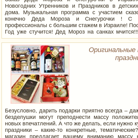
Новогодних Утренников и Праздников в детски
дома. Музыкальная программа с участием сказ
конечно Деда Мороза и Снегурочки ! С 
профессионалы с большим стажем в Израиле! Пос
Год уже стучится! Дед Мороз на санках мчится!
Мороза и Снегурочку на Ваше торжество по уме
вами работают профессионалы с большим стажем 
Оригинальные 
праздн
Безусловно, дарить подарки приятно всегда – д
безделушки могут преподнести массу положит
новых впечатлений. А что же делать, если нужно к
праздники – какие-то конкретные, тематические
магазин предлагает вашему вниманию массу 