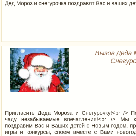
Дед Мороз и снегурочка поздравят Вас и ваших дет
Вызов Деда 
Снегуро
Пригласите Деда Мороза и Снегурочку!<br /> 
чаду незабываемые впечатления!<br /> Мы 
поздравим Вас и Ваших детей с Новым годом, п
игры и конкурсы, споем вместе с Вами нового