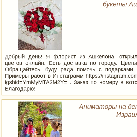
букеты Аш
Добрый день! Я флорист из Ашкелона, открыл
цветов онлайн. Есть доставка по городу. Цветы
Обращайтесь, буду рада помочь с подарками 
Примеры работ в Инстаграмм https://instagram.com/
igshid=YmMyMTA2M2Y= . Заказ по номеру в вотс
Благодарю!
Аниматоры на ден
Израи