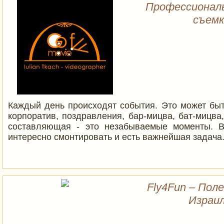
Профессиональ
съемк
Каждый день происходят события. Это может быт
корпоратив, поздравления, бар-мицва, бат-мицва
составляющая - это незабываемые моменты. В
интересно смонтировать и есть важнейшая задача
Fly4Fun – Пол
Израил