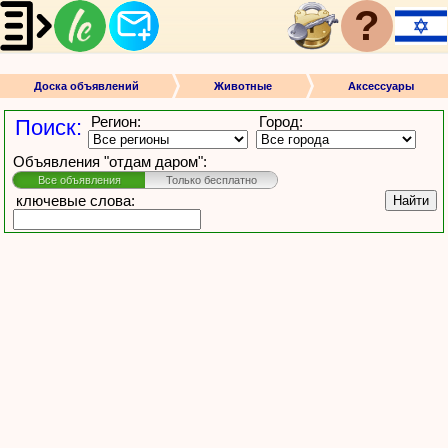
?
Доска объявлений
Животные
Аксессуары
Регион:
Город:
Поиск:
Объявления "отдам даром":
Все объявления
Только бесплатно
ключевые слова:
Найти