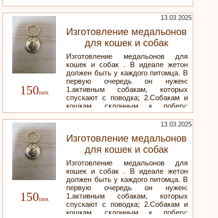
13.03.2025
Изготовление медальонов
для кошек и собак
Изготовление медальонов для
кошек и собак . В идеале жетон
должен быть у каждого питомца. В
первую очередь он нужен:
150
1.активным собакам, которых
спускают с поводка; 2.Собакам и
кошкам, склонным к побегу;
Доставка по всей стране ДЛЯ
ЗАКАЗА 050-8119024 ИЛИ
13.03.2025
ПИШИТЕ В МЕССЕНЖЕР ИЛИ
Изготовление медальонов
ВАТСАП
для кошек и собак
Изготовление медальонов для
кошек и собак . В идеале жетон
должен быть у каждого питомца. В
первую очередь он нужен:
150
1.активным собакам, которых
спускают с поводка; 2.Собакам и
кошкам, склонным к побегу;