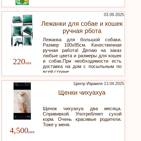
03.09.2025
Лежанки для собае и кошек
ручная рбота
Лежанка для большой собаки.
Размер 100х85см. Качественная
ручная работа! Делаю на заказ
любые цвета и размеры для кошек
220
и собак.При необходимости есть
доставка на дом с посыльным по
всей стране
Центр Израиля
13.04.2025
Щенки чихуахуа
Щенок чихуахуа два месяца.
Спрививкой. Употребляет сухой
корм. Очень красивые родители.
Тоже у меня.
4,500