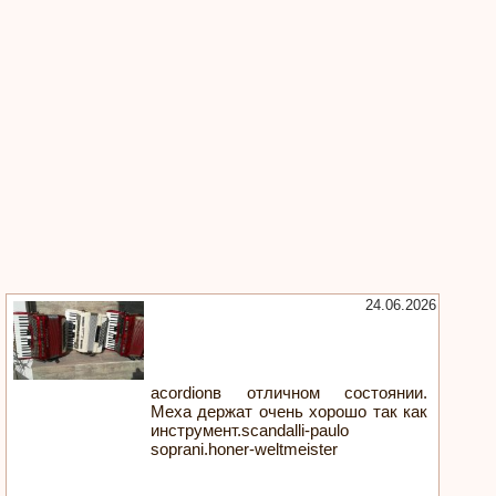
24.06.2026
acordionв отличном состоянии.
Меха держат очень хорошо так как
инструмент.scandalli-paulo
soprani.honer-weltmeister