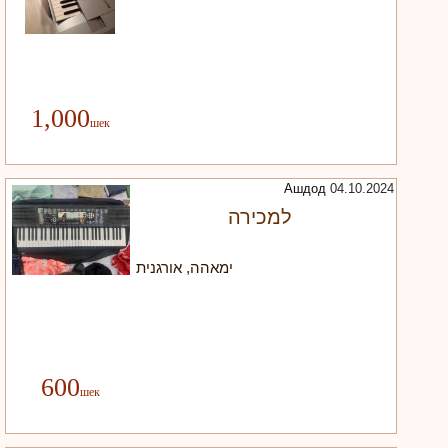
| 058-6005454
1,000
Ашдод
04.10.2024
למכירה
ימאהה, אורגנית
600