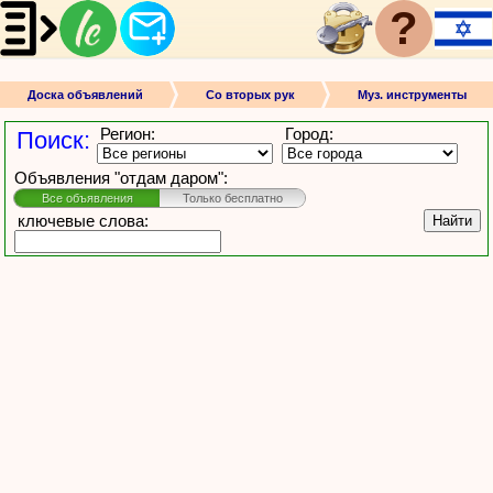
?
Доска объявлений
Со вторых рук
Муз. инструменты
Регион:
Город:
Поиск:
Объявления "отдам даром":
Все объявления
Только бесплатно
ключевые слова:
Найти