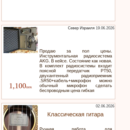
Север Израиля
19.06.2026
Продаю за пол цены.
Инструментальная радиосистема
AKG. В кейсе. Состояние как новая.
В комплект радиосистемы входит
поясной передатчик PT50,
двухантенный радиоприемник
.SR50+кабель+микрофон можно
1,100
обычный микрофон сделать
беспроводным цена гибкая
02.06.2026
Классическая гитара
Ручная работа, для