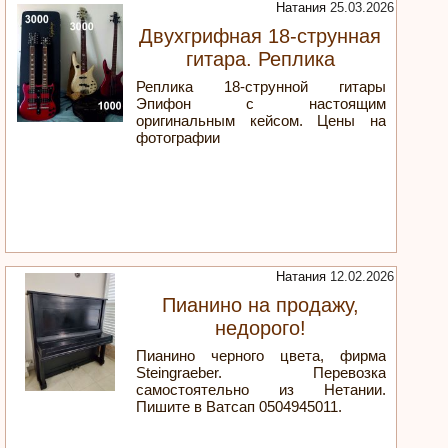
Натания
25.03.2026
Двухгрифная 18-струнная
гитара. Реплика
Реплика 18-струнной гитары
Эпифон с настоящим
оригинальным кейсом. Цены на
фотографии
Натания
12.02.2026
Пианино на продажу,
недорого!
Пианино черного цвета, фирма
Steingraeber. Перевозка
самостоятельно из Нетании.
Пишите в Ватсап 0504945011.