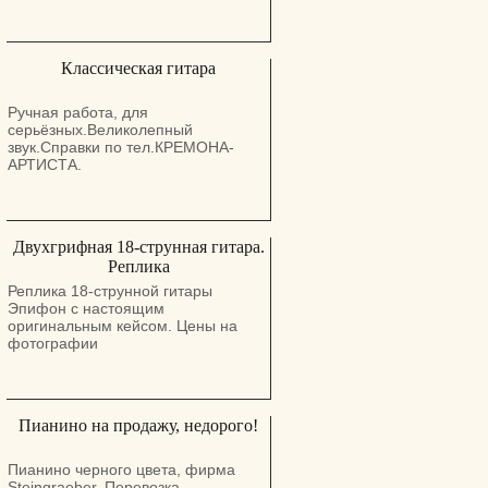
Классическая гитара
Ручная работа, для
серьёзных.Великолепный
звук.Справки по тел.КРЕМОНА-
АРТИСТА.
Двухгрифная 18-струнная гитара.
Реплика
Реплика 18-струнной гитары
Эпифон с настоящим
оригинальным кейсом. Цены на
фотографии
Пианино на продажу, недорого!
Пианино черного цвета, фирма
Steingraeber. Перевозка