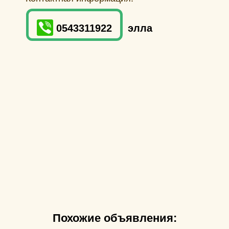
0543311922
элла
Похожие объявления: