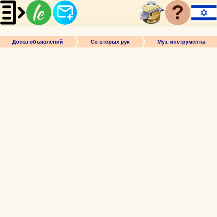
?
Доска объявлений
Со вторых рук
Муз. инструменты