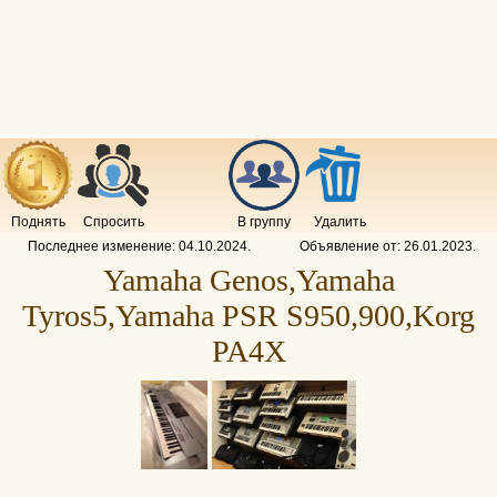
Поднять
Спросить
В группу
Удалить
Последнее изменение:
04.10.2024
.
Объявление от:
26.01.2023
.
Yamaha Genos,Yamaha
Tyros5,Yamaha PSR S950,900,Korg
PA4X