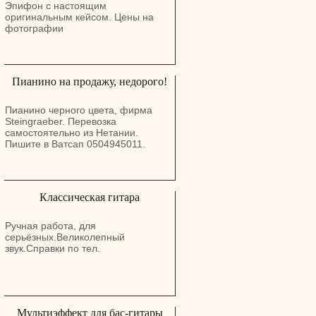
Эпифон с настоящим
оригинальным кейсом. Цены на
фотографии
Пианино на продажу, недорого!
Пианино черного цвета, фирма
Steingraeber. Перевозка
самостоятельно из Нетании.
Пишите в Ватсап 0504945011.
Классическая гитара
Ручная работа, для
серьёзных.Великолепный
звук.Справки по тел.
Мультиэффект для бас-гитары