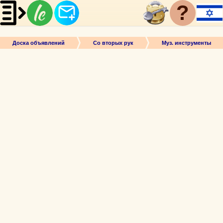
?
Доска объявлений
Со вторых рук
Муз. инструменты