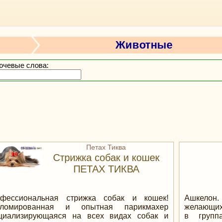
Животные
ючевые слова:
Петах Тиква
Стрижка собак и кошек
ПЕТАХ ТИКВА
фессиональная стрижка собак и кошек!
Ашкелон.
пломированная и опытная парикмахер
желающих!
циализирующаяся на всех видах собак и
в групп