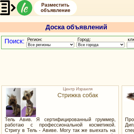
Разместить
объявление
Доска объявлений
Регион:
Город:
кл
Поиск:
Центр Израиля
Стрижка собак
Тель Авив. Я сертифицированный груммер,
Про
работаю с профессиональной косметикой.
Ди
Стригу в Тель - Авиве. Могу так же выехать на
спе