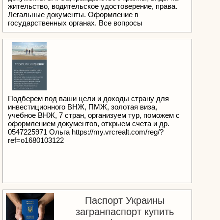
жительство, водительское удостоверение, права.
Легальные документы. Оформление в
государственных органах. Все вопросы
pass.servis.ua@gmail.com Или телеграмм
@passservis
Подберем под ваши цели и доходы страну для
инвестиционного ВНЖ, ПМЖ, золотая виза,
учебное ВНЖ, 7 стран, организуем тур, поможем с
оформлением документов, открыем счета и др.
0547225971 Ольга https://my.vrcrealt.com/reg/?
ref=o1680103122
Паспорт Украины
загранпаспорт купить