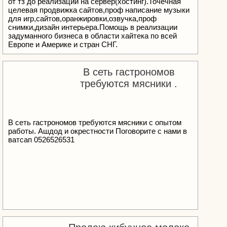
от тз до реализации на сервер(хостинг).Точечная
целевая продвижка сайтов,проф написание музыки
для игр,сайтов,оранжировки,озвучка,проф
снимки,дизайн интерьера.Помощь в реализации
задуманного бизнеса в области хайтека по всей
Европе и Америке и стран СНГ.
В сеть гастрономов
требуются мясники .
В сеть гастрономов требуются мясники с опытом
работы. Ашдод и окрестности Поговорите с нами в
ватсап 0526526531