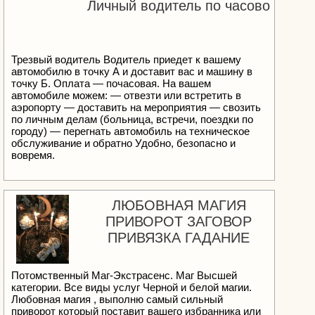
Личный водитель по часово
Bars, Alprazolam Powder Captagon Pills, Ambien,
Viagra Pils, Ritalin Tabs, Lorazepam, LSD Sheets,
HAZE, DMT Suboxone,Alprostadil Cavejerct Injection
4MMC, MDMA, Ecstasy, Coke, Ice, Ozempic,
Nembutal Pentobarbital Sodium 250ml, Potassium
Трезвый водитель Водитель приедет к вашему
Cyanide,Amphetamine powder Ephedrine HCL,
автомобилю в точку А и доставит вас и машину в
Ibocaine, Etizolam, Lidocaine HCL Powder, Diazepam
точку Б. Оплата — почасовая. На вашем
10mg, Pain Meds, Anxiety Pills, Viagra Pils, Ritalin Tabs
автомобиле можем: — отвезти или встретить в
Pure Crystal Methamphetamine, Ketamine Powder,
аэропорту — доставить на мероприятия — свозить
Magic Mushrooms, DMT Carts, Aderall, Fentanyl, Fake
по личным делам (больница, встречи, поездки по
Bank Notes, Alfa-PVP (Flakka) XTC | MDMA | SPEED
городу) — перегнать автомобиль на техническое
| COCAINE | METH ICE | KETAMINE | 2C-B | LSD
обслуживание и обратно Удобно, безопасно и
WEED | HASH | 3MMC | 4MMC | SHROOMS| Heroin
вовремя.
(white and brown) EXTRAS....FIRE ARMZ...GLOCKK-
19, 21, AK47, WESTERN UNION TRANSFER,
DRIVER LICENSE, HACKING, BANK NOTES,
PASSPORTS ETC... Delivery and Quality 100%
ЛЮБОВНАЯ МАГИЯ
Guaranteed. No prescription required! Customer Safety
ПРИВОРОТ ЗАГОВОР
and Satisfaction 100% Guaranteed. We Offer Discrete
ПРИВЯЗКА ГАДАНИЕ
and Anonymous Delivery/Shipping with Tracking
Number SECURE PAYMENT METHOD:
BITCOIN,USDT,ETH etc. WhatsApp: +1 548-509-7984
Telegram: @Dionlamp Email: davidramasan (@)
Потомственный Маг-Экстрасенс. Маг Высшей
gmail.com
категории. Все виды услуг Черной и белой магии.
Любовная магия , выполню самый сильный
приворот который поставит вашего избранника или