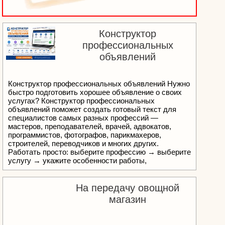
Конструктор
профессиональных
объявлений
Конструктор профессиональных объявлений Нужно
быстро подготовить хорошее объявление о своих
услугах? Конструктор профессиональных
объявлений поможет создать готовый текст для
специалистов самых разных профессий —
мастеров, преподавателей, врачей, адвокатов,
программистов, фотографов, парикмахеров,
строителей, переводчиков и многих других.
Работать просто: выберите профессию → выберите
услугу → укажите особенности работы,
преимущества и контакты → получите готовое
объявление. Не нужно придумывать текст с нуля.
Конструктор помогает оформить информацию
На передачу овощной
понятно и профессионально, а готовое объявление
магазин
можно отредактировать, скопировать или
сохранить. Создайте своё объявление за несколько
минут!