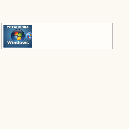
РЕМОНТ И НАСТРОЙКА КОМПЬЮТЕРОВ 7 ДНЕЙ
В НЕДЕЛЮ! установка программ,Windows,удаление
вирусов,интернет Установка программного
обеспечения, антивирусов, графических программ и
т. д. Установка программного обеспечение на
ноутбуки Установка нового оборудования.
Установка и настройка домашних сетей.
быстро,качественно и дешево. Выезд на дом
Нетания и окресности Контактная информац
MirAmore - Свадьба в
Грузии - Свадебное