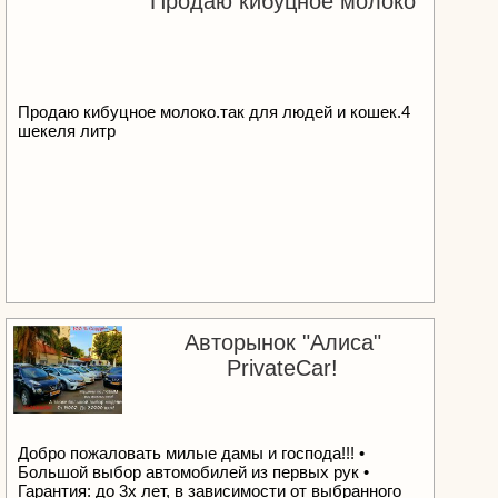
Продаю кибуцное молоко
Продаю кибуцное молоко.так для людей и кошек.4
шекеля литр
Авторынок "Алиса"
PrivateCar!
Добро пожаловать милые дамы и господа!!! •
Большой выбор автомобилей из первых рук •
Гарантия: до 3х лет, в зависимости от выбранного