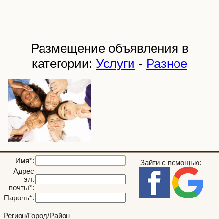
Размещение объявления в
категории:
Услуги
-
Разное
Имя*:
Зайти с помощью:
Адрес
эл.
почты*:
Пароль*:
Регион/Город/Район