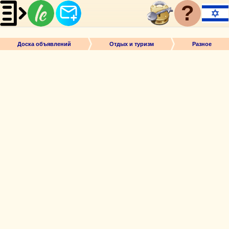
?
Доска объявлений
Отдых и туризм
Разное