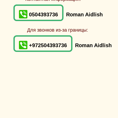
0504393736
Roman Aidlish
Для звонков из-за границы:
+972504393736
Roman Aidlish