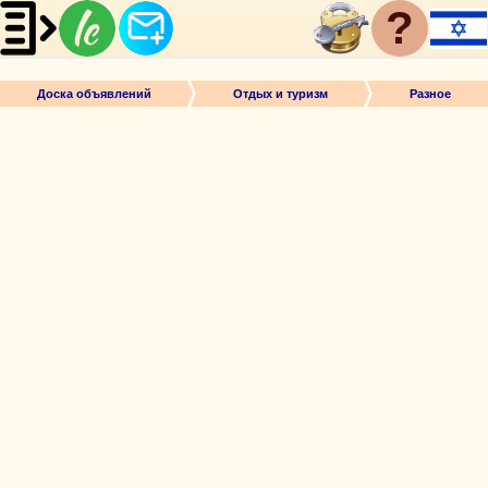
?
Доска объявлений
Отдых и туризм
Разное