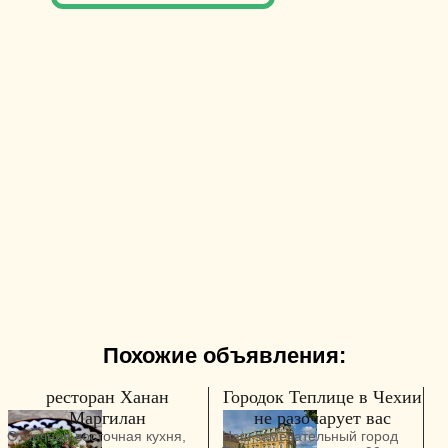
Похожие объявления:
ресторан Ханан
Городок Теплице в Чехии
Маргилан
не разочарует вас
Отличная восточная кухня,
Наш замечательный город