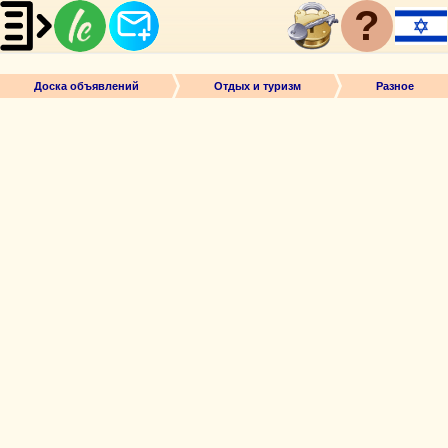
?
Доска объявлений
Отдых и туризм
Разное