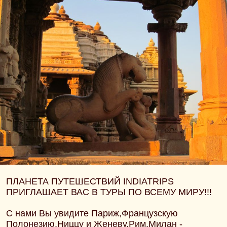
ПЛАНЕТА ПУТЕШЕСТВИЙ INDIATRIPS
ПРИГЛАШАЕТ ВАС В ТУРЫ ПО ВСЕМУ МИРУ!!!
С нами Вы увидите Париж,Французскую
Полонезию,Ниццу и Женеву,Рим,Милан -