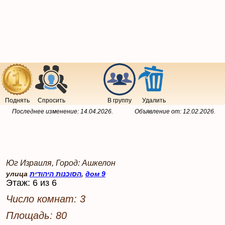
Поднять
Спросить
В группу
Удалить
Последнее изменение:
14.04.2026
.
Объявление от:
12.02.2026
.
Юг Израиля, Город: Ашкелон
улица
הסוכנות היהודית
,
дом 9
Этаж: 6 из 6
Число комнат: 3
Площадь: 80