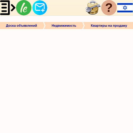
?
Доска объявлений
Недвижимость
Квартиры на продажу