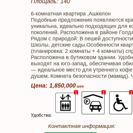
Площадь: 140
6-комнатная квартира ,Ашкелон
Подобные предложения появляются край
уникальна, идеально подходящих для к
поколений. Расположена в районе Голда
Рядом с природой: В пешей доступности 
Школы, детские сады.Особенности квар
(планировка: 2 комнаты + 4 комнаты) с
Расположена в бутиковом здании. Удобны
выходят на юго-запад, обеспечивая оби
— идеальное место для утреннего кофе.
душем. Комната безопасности (мамад). Ч
Цена: 1,850,000
1
1
1
Удобства:
Контактная информация: