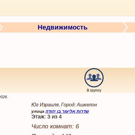
Недвижимость
В группу
2026
.
Юг Израиля, Город: Ашкелон
улица
שדרות אליעזר בן יהודה
Этаж: 3 из 4
Число комнат: 6