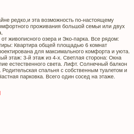
не редко,и эта возможность по-настоящему
омфортного проживания большой семьи или двух
,
от живописного озера и Эко-парка. Все рядом:
тиры: Квартира общей площадью 6 комнат
проектирована для максимального комфорта и уюта.
й этаж: 3-й этаж из 4-х. Светлая сторона: Окна
лие естественного света. Лифт. Солнечный балкон
 Родительская спальня с собственным туалетом и
астная парковка. Всего один сосед на этаже.