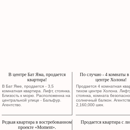
В центре Бат Яма, продается
По случаю - 4 комнаты в
квартира!
центре Холона!
В Бат Яме, продается - 3,5
Продается 4 комнатная квар
комнатная квартира. Лифт, стоянка.
тихом центре Холона. Лифт
Близость к морю. Расположенна на
стоянка, комната безопасно
центральной улице - Бальфур.
солнечный балкон. Агентств
Агентство.
2,160,000 шек.
Редкая квартира в востребованном
Продается квартира с л
проекте «Moment».