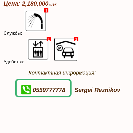
Цена: 2,180,000
1
Службы:
1
1
Удобства:
Контактная информация:
0559777778
Sergei Reznikov