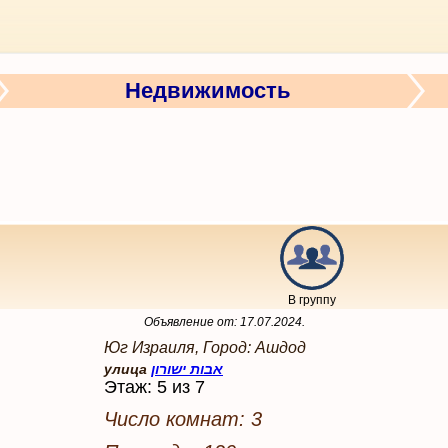
Недвижимость
В группу
Объявление от:
17.07.2024
.
Юг Израиля, Город: Ашдод
улица
אבות ישורון
Этаж: 5 из 7
Число комнат: 3