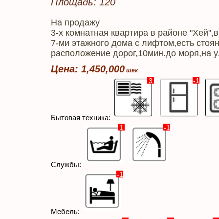
Площадь: 120
На продажу
3-х комнатная квартира в районе "Хей",в
7-ми этажного дома с лифтом,есть стоя
расположение дорог,10мин.до моря,на 
Цена: 1,450,000
3
-1
Бытовая техника:
1
-1
Службы:
-1
Мебель: