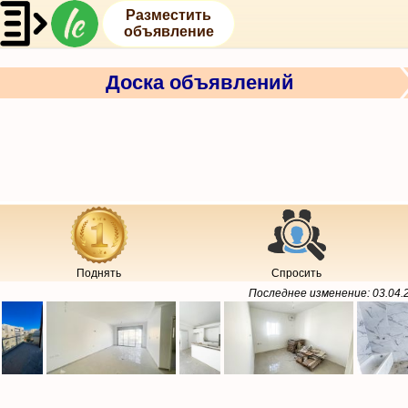
Разместить
объявление
Доска объявлений
Поднять
Спросить
Последнее изменение:
03.04.