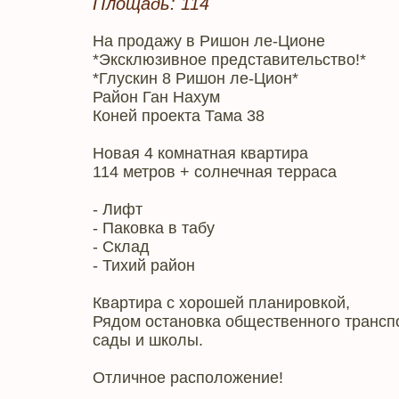
Площадь: 114
На продажу в Ришон ле-Ционе
*Эксклюзивное представительство!*
*Глускин 8 Ришон ле-Цион*
Район Ган Нахум
Коней проекта Тама 38
Новая 4 комнатная квартира
114 метров + солнечная терраса
- Лифт
- Паковка в табу
- Склад
- Тихий район
Квартира с хорошей планировкой,
Рядом остановка общественного транспо
сады и школы.
Отличное расположение!