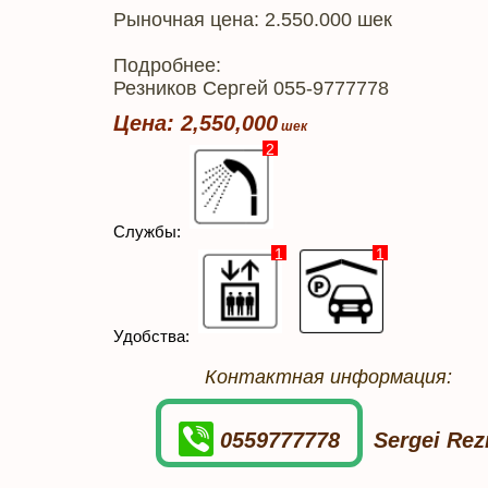
Рыночная цена: 2.550.000 шек
Подробнее:
Резников Сергей 055-9777778
Цена: 2,550,000
2
Службы:
1
1
Удобства:
Контактная информация:
0559777778
Sergei Rez