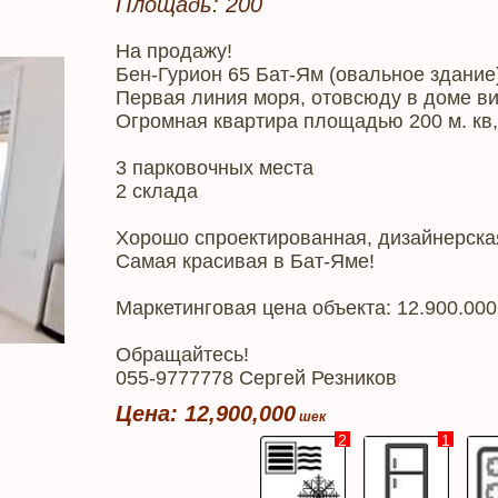
Площадь: 200
На продажу!
Бен-Гурион 65 Бат-Ям (овальное здание
Первая линия моря, отовсюду в доме в
Огромная квартира площадью 200 м. кв,
3 парковочных места
2 склада
Хорошо спроектированная, дизайнерская
Самая красивая в Бат-Яме!
Маркетинговая цена объекта: 12.900.00
Обращайтесь!
055-9777778 Сергей Резников
Цена: 12,900,000
2
1