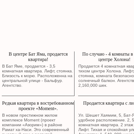
В центре Бат Яма, продается
По случаю - 4 комнаты в
квартира!
центре Холона!
В Бат Яме, продается - 3,5
Продается 4 комнатная квар
комнатная квартира. Лифт, стоянка.
тихом центре Холона. Лифт
Близость к морю. Расположенна на
стоянка, комната безопасно
центральной улице - Бальфур.
солнечный балкон. Агентств
Агентство.
2,160,000 шек.
Редкая квартира в востребованном
Продается квартира с л
проекте «Moment».
В новом престижном жилом
Ул. Шешет Хаямим, 5, Бат
комплексе Moment (проект
удобное расположение. 2, 
компании «Азорим») в районе
комнатная квартира. 2 этаж 
Рамат ха-Наси. Это современный
Лифт. Тихая и спокойная ул