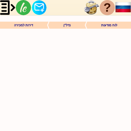
?
לוח מודעות
נדל"ן
דירות למכירה