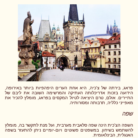
פראג, בירתה של צ'כיה, היא אחת הערים היפהפיות ביותר באירופה,
הידועה בזכות אדריכלותה העתיקה והמרשימה השובה את ליבם של
התיירים. אולם, טרם היציאה לטיול המקסים בפראג, מומלץ להכיר את
מאפייני כלליה, תרבותה ומסורותיה.
שפה
השפה הצ'כית הינה שפה סלאבית מערבית, ועל מנת לתקשר בה, מומלץ
להשתמש בשיחון. במשפטים פשוטים ויום-יומיים ניתן להתעזר בשפה
האנגלית, הבינלאומית.