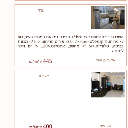
ערד
השכרת דירה לטווח קצר.<br /> הדירה נמצאת במרכז העיר,<br
/> מרוהטת קומפלט.<br /> <br /> פירוט הריהוט:<br /> מכונת
כביסה, טלוויזיה,<br /> מחשב, אינטרנט.<br /> 120 דולר
ליממה.
445
אלעזר בן יאיר
אשדוד
400
שבי ציון