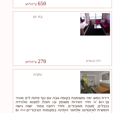
650
בת ים
270
דרך בן גוריון
נתניה
דירת נופש יפה ומשופצת בקומה גובה עם נוף פתוח לים ואוויר
צך.<br /> חדר האירוח משופץ ובו תוכלו למצוא טלוויזיה
בכבלים, מטבח מאובזרים, וחדר רחצה צמוד. ישנה גישה
חופשית לאינטרנט אלחוטי הזמינה במקומות הציבוריים.<br />