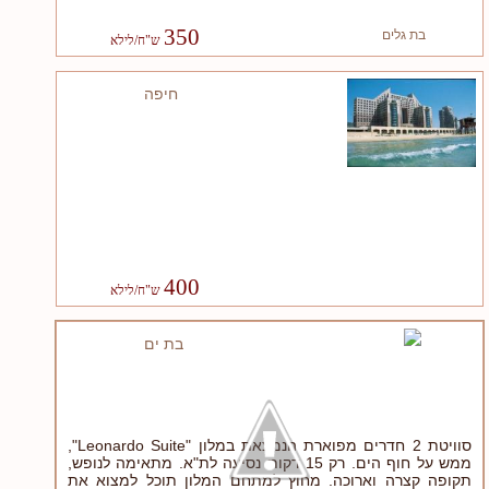
350
בת גלים
חיפה
400
בת ים
סוויטת 2 חדרים מפוארת הנמצאת במלון "Leonardo Suite",
ממש על חוף הים. רק 15 דקות נסיעה לת"א. מתאימה לנופש,
תקופה קצרה וארוכה. מחוץ למתחם המלון תוכל למצוא את