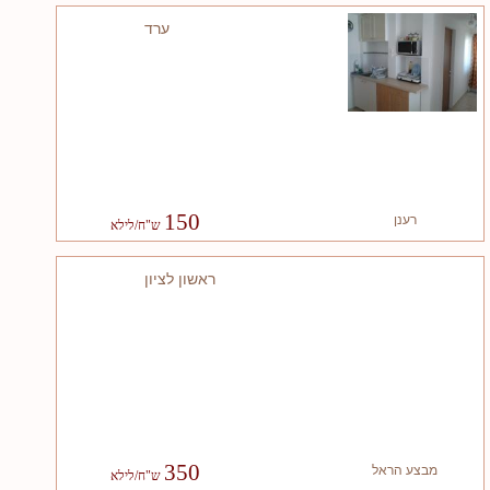
ערד
150
רענן
ראשון לציון
350
מבצע הראל