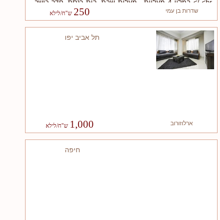
<br /> במלון 4 מעליות , מעלית שבת, בית כנסת, חדר כושר ,
מסעדה טיפולים ועיסוי עפ"י הזמנה<br />
250
שדרות בן עמי
תל אביב יפו
1,000
ארלוזורוב
חיפה