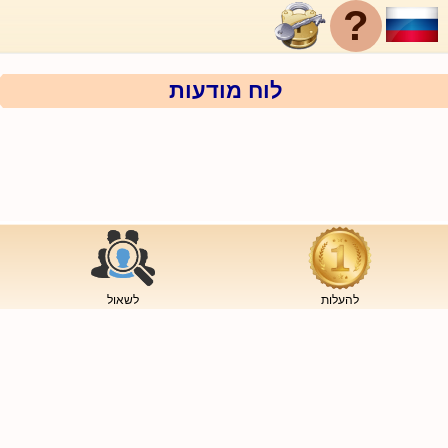
?
לוח מודעות
להעלות
לשאול