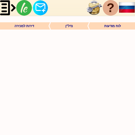
?
לוח מודעות
נדל"ן
דירות למכירה