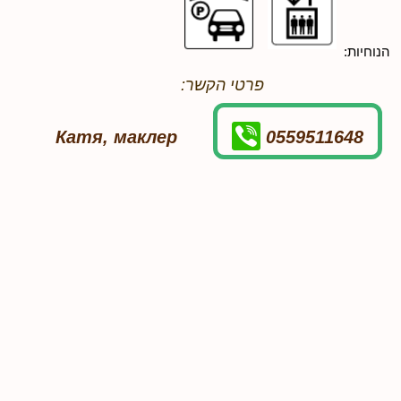
הנוחיות:
פרטי הקשר:
Катя, маклер
0559511648