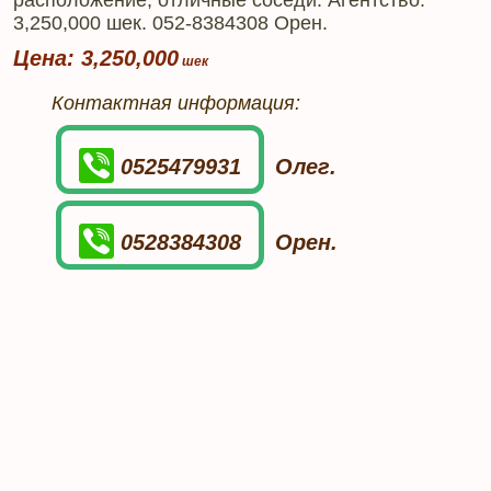
расположение, отличные соседи. Агентство.
3,250,000 шек. 052-8384308 Орен.
Цена: 3,250,000
Контактная информация:
0525479931
Олег.
0528384308
Орен.