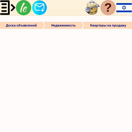
?
Доска объявлений
Недвижимость
Квартиры на продажу