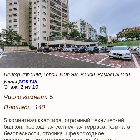
Центр Израиля, Город: Бат Ям, Район: Рамат аНаси
улица
אנה פרנק
Этаж: 2 из 10
Число комнат: 5
Площадь: 140
5-комнатная квартира, огромный технический
балкон, роскошная солнечная терраса. Комната
безопасности, стоянка. Превосходное