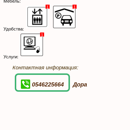
Мебель:
1
1
Удобства:
1
Услуги:
Контактная информация:
0546225664
Дора