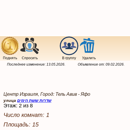
Поднять
Спросить
В группу
Удалить
Последнее изменение:
13.05.2026
.
Объявление от:
09.02.2026
.
Центр Израиля, Город: Тель Авив - Яфо
улица
שדרות ששת הימים
Этаж: 2 из 8
Число комнат: 1
Площадь: 15