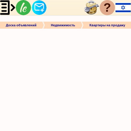
?
Доска объявлений
Недвижимость
Квартиры на продажу