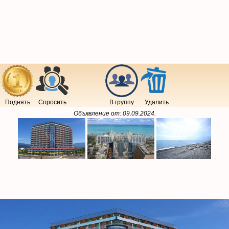
Поднять
Спросить
В группу
Удалить
Объявление от:
09.09.2024
.