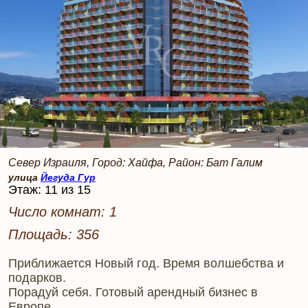
Север Израиля, Город: Хайфа, Район: Бат Галим
улица
Йегуда Гур
Этаж: 11 из 15
Число комнат: 1
Площадь: 356
Приближается Новый год. Время волшебства и
подарков.
Порадуй себя. Готовый арендный бизнес в
Европе.