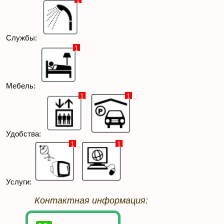
1
Службы:
1
Мебель:
1
1
Удобства:
1
1
Услуги:
Контактная информация: