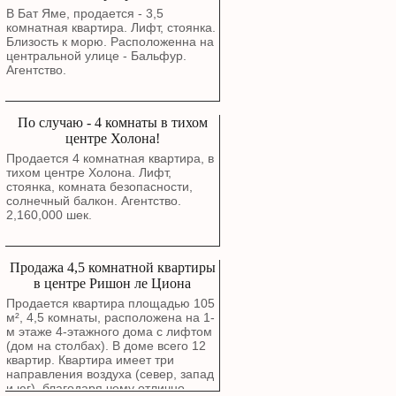
В Бат Яме, продается - 3,5
комнатная квартира. Лифт, стоянка.
Близость к морю. Расположенна на
центральной улице - Бальфур.
Агентство.
По случаю - 4 комнаты в тихом
центре Холона!
Продается 4 комнатная квартира, в
тихом центре Холона. Лифт,
стоянка, комната безопасности,
солнечный балкон. Агентство.
2,160,000 шек.
Продажа 4,5 комнатной квартиры
в центре Ришон ле Циона
Продается квартира площадью 105
м², 4,5 комнаты, расположена на 1-
м этаже 4-этажного дома с лифтом
(дом на столбах). В доме всего 12
квартир. Квартира имеет три
направления воздуха (север, запад
и юг), благодаря чему отлично