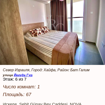
Север Израиля, Город: Хайфа, Район: Бат Галим
улица
Йегуда Гур
Этаж: 6 из 7
Число комнат: 1
Площадь: 67
Искеле, Şehit Günay Bey Caddesi, NOVA