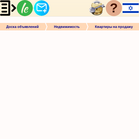
?
Доска объявлений
Недвижимость
Квартиры на продажу