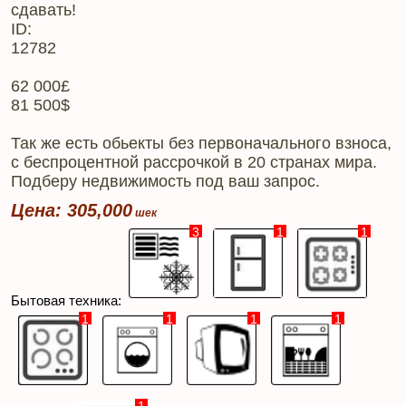
сдавать!
ID:
12782
62 000£
81 500$
Так же есть обьекты без первоначального взноса,
с беспроцентной рассрочкой в 20 странах мира.
Подберу недвижимость под ваш запрос.
Цена: 305,000
3
1
1
Бытовая техника:
1
1
1
1