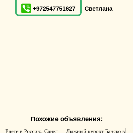
+972547751627
Светлана
Похожие объявления:
Едете в Россию, Санкт
Лыжный курорт Банско в