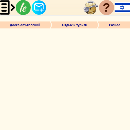
?
Доска объявлений
Отдых и туризм
Разное