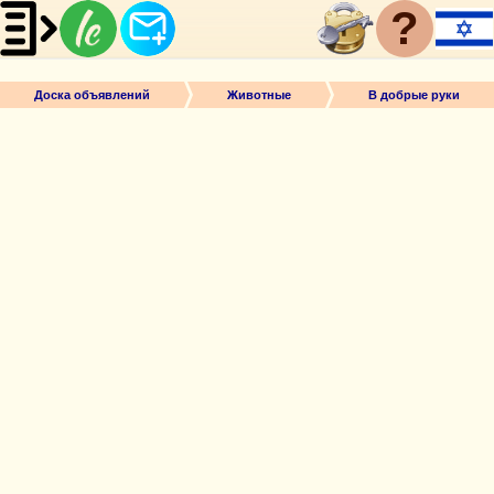
?
Доска объявлений
Животные
В добрые руки