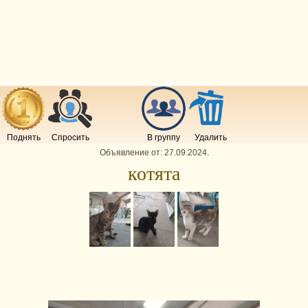
Поднять
Спросить
В группу
Удалить
Объявление от:
27.09.2024
.
котята