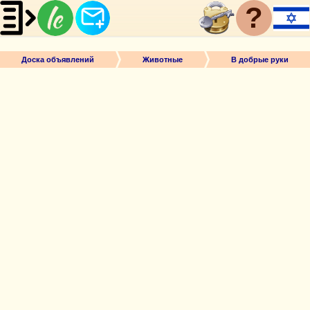
?
Доска объявлений
Животные
В добрые руки