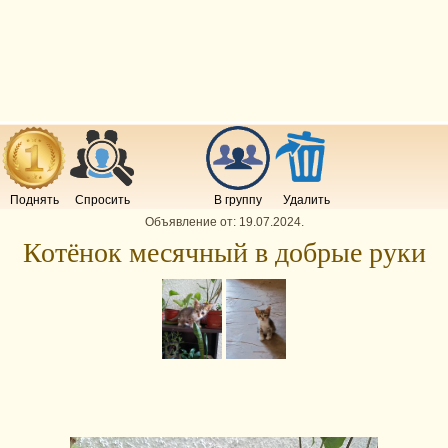
Поднять
Спросить
В группу
Удалить
Объявление от:
19.07.2024
.
Котёнок месячный в добрые руки