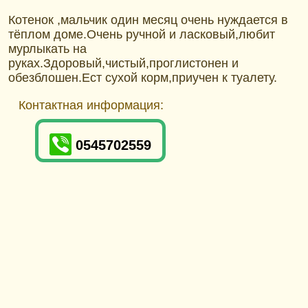
Котенок ,мальчик один месяц очень нуждается в
тёплом доме.Очень ручной и ласковый,любит
мурлыкать на
руках.Здоровый,чистый,проглистонен и
обезблошен.Ест сухой корм,приучен к туалету.
Контактная информация:
0545702559