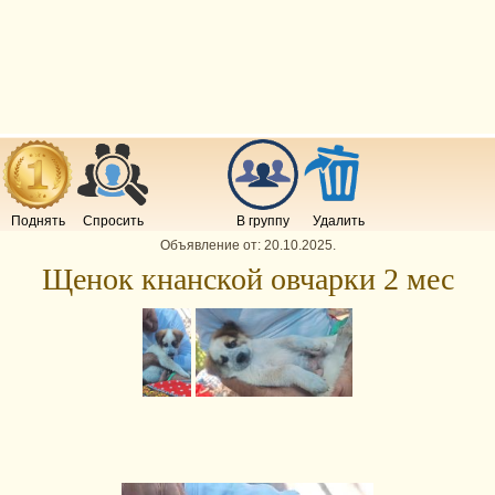
Поднять
Спросить
В группу
Удалить
Объявление от:
20.10.2025
.
Щенок кнанской овчарки 2 мес