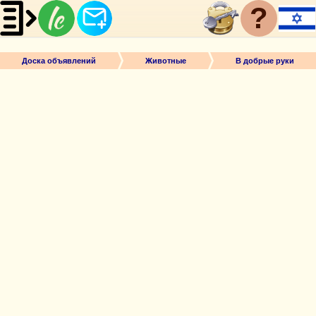
?
Доска объявлений
Животные
В добрые руки