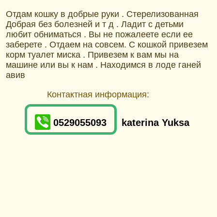
Отдам кошку в добрые руки . Стерелизованная
Добрая без болезней и т д . Ладит с детьми
любит обниматься . Вы не пожалеете если ее
заберете . Отдаем на совсем. С кошкой привезем
корм туалет миска . Привезем к вам мы на
машине или вы к нам . Находимся в лоде ганей
авив
Контактная информация:
0529055093
katerina Yuksa