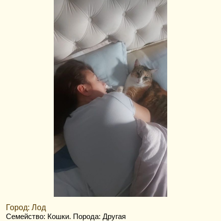
Город: Лод
Семейство: Кошки
. Порода: Другая