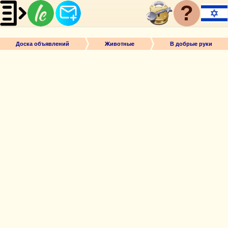
?
Доска объявлений
Животные
В добрые руки