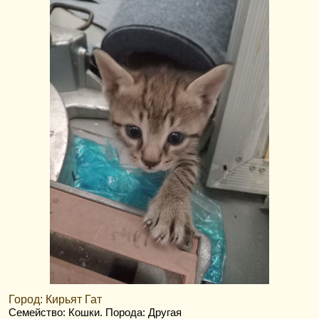
Город: Кирьят Гат
Семейство: Кошки
. Порода: Другая