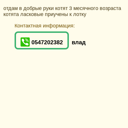
отдам в добрые руки котят 3 месячного возраста
котята ласковые приучены к лотку
Контактная информация:
0547202382
влад