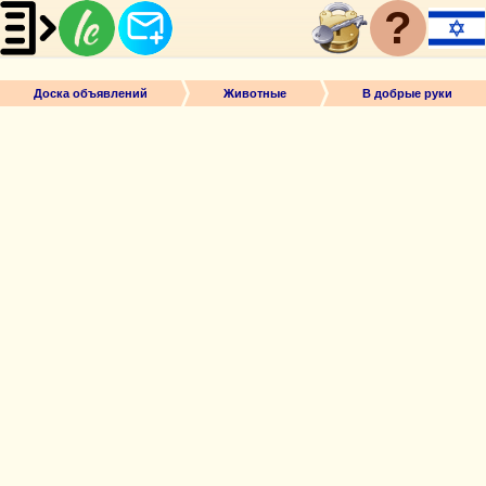
?
Доска объявлений
Животные
В добрые руки