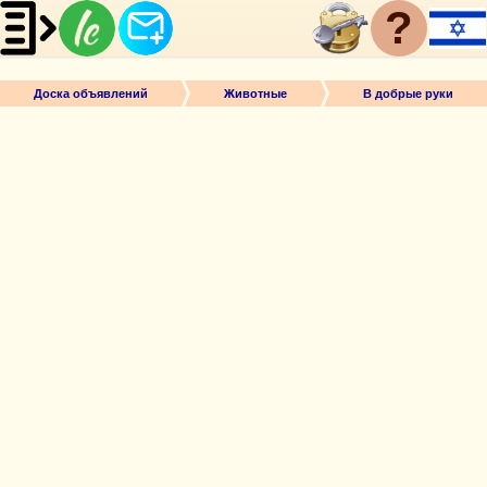
?
Доска объявлений
Животные
В добрые руки