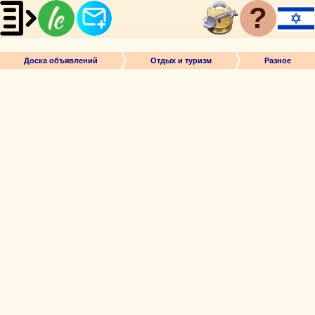
?
Доска объявлений
Отдых и туризм
Разное