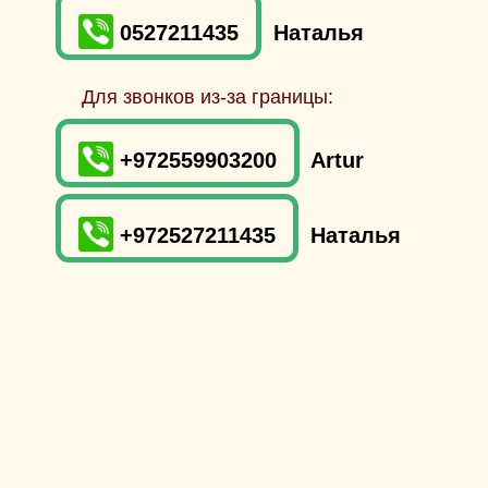
0527211435
Наталья
Для звонков из-за границы:
+972559903200
Artur
+972527211435
Наталья