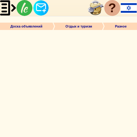
?
Доска объявлений
Отдых и туризм
Разное