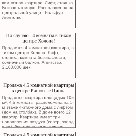
комнатная квартира. Лифт, стоянка.
Близость к морю. Расположенна на
центральной улице - Бальфур.
Агентство.
По случаю - 4 комнаты в тихом
центре Холона!
Продается 4 комнатная квартира, в
тихом центре Холона. Лифт,
стоянка, комната безопасности,
солнечный балкон. Агентство.
2,160,000 шек.
Продажа 4,5 комнатной квартиры
в центре Ришон ле Циона
Продается квартира площадью 105
м², 4,5 комнаты, расположена на 1-
м этаже 4-этажного дома с лифтом
(дом на столбах). В доме всего 12
квартир. Квартира имеет три
направления воздуха (север, запад
и юг), благодаря чему отлично
проветривается. Окна гостиной
Продажа 4,5 комнатной квартиры