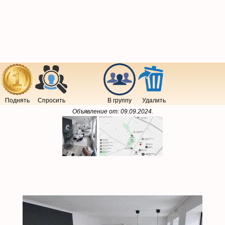
Поднять
Спросить
В группу
Удалить
Объявление от:
09.09.2024
.