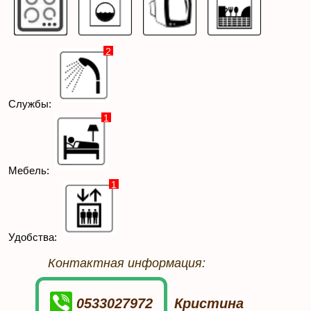
2
Службы:
1
Мебель:
1
Удобства:
Контактная информация:
0533027972
Кристина