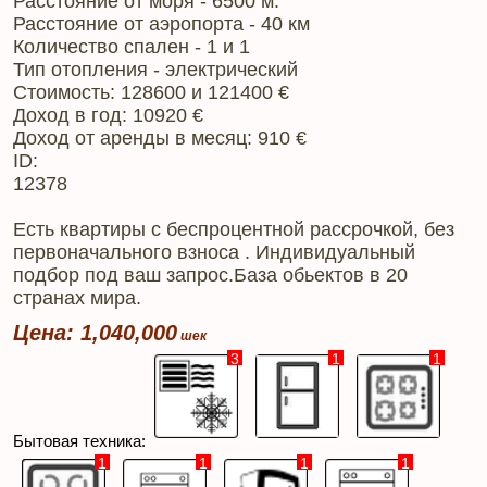
Расстояние от моря - 6500 м.
Расстояние от аэропорта - 40 км
Количество спален - 1 и 1
Тип отопления - электрический
Стоимость: 128600 и 121400 €
Доход в год: 10920 €
Доход от аренды в месяц: 910 €
ID:
12378
Есть квартиры с беспроцентной рассрочкой, без
первоначального взноса . Индивидуальный
подбор под ваш запрос.База обьектов в 20
странах мира.
Цена: 1,040,000
3
1
1
Бытовая техника:
1
1
1
1