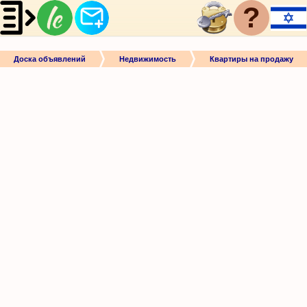
?
Доска объявлений
Недвижимость
Квартиры на продажу