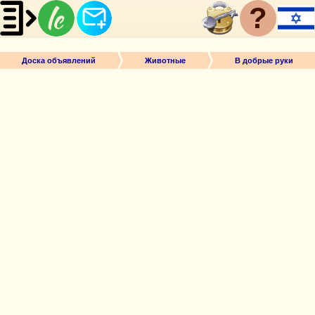
?
Доска объявлений
Животные
В добрые руки