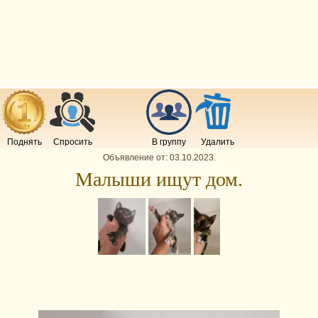
Поднять
Спросить
В группу
Удалить
Объявление от:
03.10.2023
.
Малыши ищут дом.