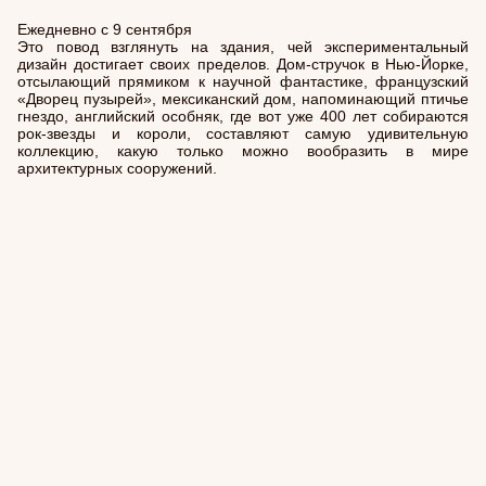
Ежедневно с 9 сентября
Это повод взглянуть на здания, чей экспериментальный
дизайн достигает своих пределов. Дом-стручок в Нью-Йорке,
отсылающий прямиком к научной фантастике, французский
«Дворец пузырей», мексиканский дом, напоминающий птичье
гнездо, английский особняк, где вот уже 400 лет собираются
рок-звезды и короли, составляют самую удивительную
коллекцию, какую только можно вообразить в мире
архитектурных сооружений.