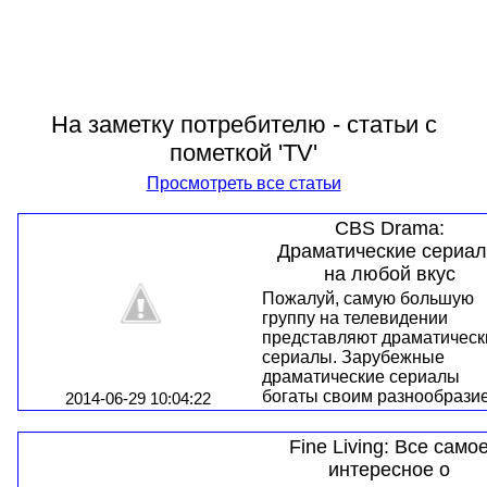
На заметку потребителю - статьи с
пометкой 'TV'
Просмотреть все статьи
CBS Drama:
Драматические сериа
на любой вкус
Пожалуй, самую большую
группу на телевидении
представляют драматическ
сериалы. Зарубежные
драматические сериалы
богаты своим разнообрази
2014-06-29 10:04:22
жанров: медицинские, жен
мелодраматические,
Fine Living: Все само
исторические, детективные
интересное о
криминальные.