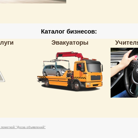
Каталог бизнесов:
луги
Эвакуаторы
Учител
с пометкой "Доска объявлений"