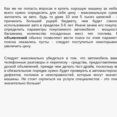
Как же не попасть впросак и купить хорошую машину за не
всего нужно определить для себя цену - максимальную сумм
заплатить за авто, будь то даже 10 или 5 тысяч шекелей -
причинить больший ущерб бюджету, чем будет сэкон
использования авто в пределах 3-6 лет. Иначе зачем его покупа
определить параметры покупаемого автомобиля - мощност
багажника, количество посадочных мест, тип топлива.
объявлений
обычно позволяют вести поиск по этим парамет
поиска оказались пусты - следует поступиться некоторым
увеличить цену.
Следует максимально убедиться в том, что автомобиль вам
телефонные разговоры и переписку - средства, предоставляем
доской объявлений, прежде чем делать тест-драйв, поскольку
в обязательном порядке нужно будет проверить в автомастерск
дефектов, поломок и неисправностей, которые могут значи
машины. Не стоит скупиться на услуги специалистов - это по
значительно больше!