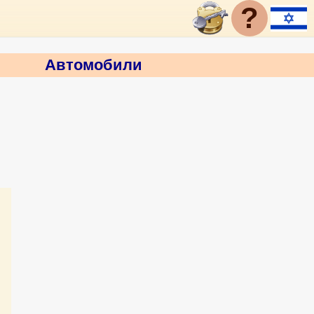
?
Автомобили