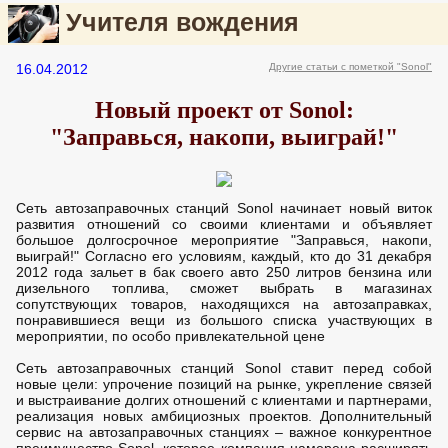
Учителя вождения
16.04.2012
Другие статьи с пометкой "Sonol"
Новый проект от Sonol:
"Заправься, накопи, выиграй!"
Сеть автозаправочных станций Sonol начинает новый виток
развития отношений со своими клиентами и объявляет
большое долгосрочное мероприятие "Заправься, накопи,
выиграй!" Согласно его условиям, каждый, кто до 31 декабря
2012 года зальет в бак своего авто 250 литров бензина или
дизельного топлива, сможет выбрать в магазинах
сопутствующих товаров, находящихся на автозаправках,
понравившиеся вещи из большого списка участвующих в
мероприятии, по особо привлекательной цене
Сеть автозаправочных станций Sonol ставит перед собой
новые цели: упрочение позиций на рынке, укрепление связей
и выстраивание долгих отношений с клиентами и партнерами,
реализация новых амбициозных проектов. Дополнительный
сервис на автозаправочных станциях – важное конкурентное