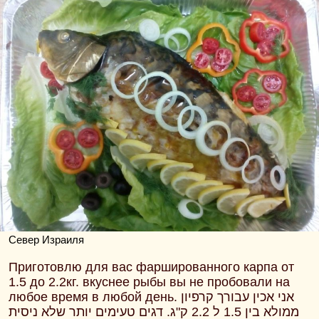
Север Израиля
Приготовлю для вас фаршированного карпа от
1.5 до 2.2кг. вкуснее рыбы вы не пробовали на
любое время в любой день. אני אכין עבורך קרפיון
ממולא בין 1.5 ל 2.2 ק"ג. דגים טעימים יותר שלא ניסית