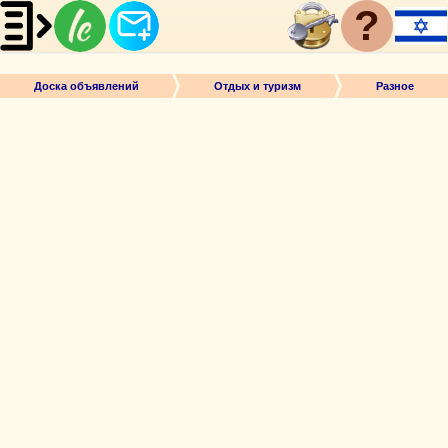
?
Доска объявлений
Отдых и туризм
Разное