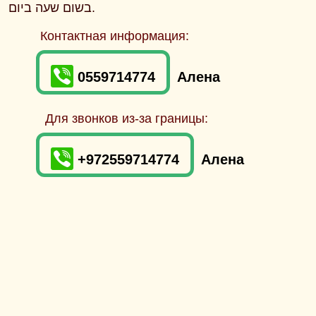
בשום שעה ביום.
Контактная информация:
0559714774
Алена
Для звонков из-за границы:
+972559714774
Алена