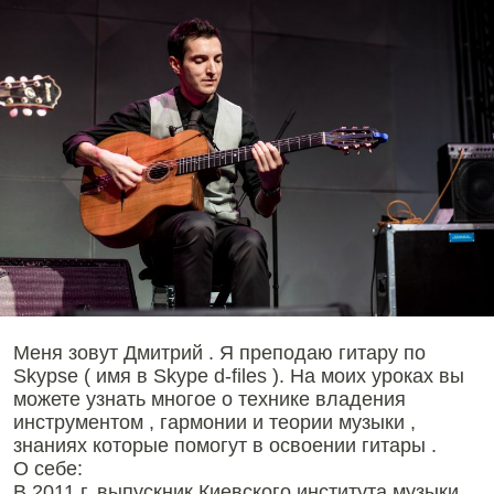
Меня зовут Дмитрий . Я преподаю гитару по
Skypse ( имя в Skype d-files ). На моих уроках вы
можете узнать многое о технике владения
инструментом , гармонии и теории музыки ,
знаниях которые помогут в освоении гитары .
О себе:
В 2011 г. выпускник Киевского института музыки