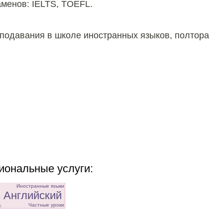
аменов: IELTS, TOEFL.
реподавания в школе иностранных языков, полтора
ональные услуги:
Иностранные языки
Английский
Частные уроки