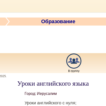
Образование
В группу
2025
.
Уроки английского языка
Город: Иерусалим
Уроки английского с нуля;