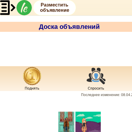
Разместить
объявление
Доска объявлений
Поднять
Спросить
Последнее изменение:
08.04.