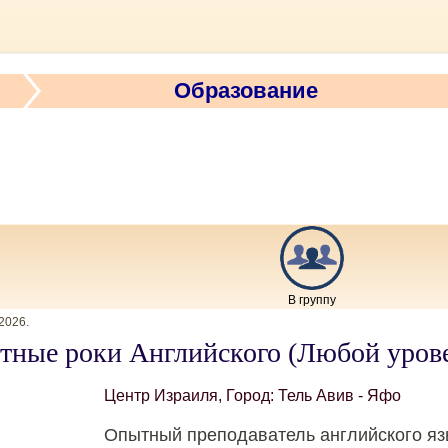
Образование
В группу
.2026
.
тные роки Английского (Любой уров
Центр Израиля, Город: Тель Авив - Яфо
Опытный преподаватель английского язы