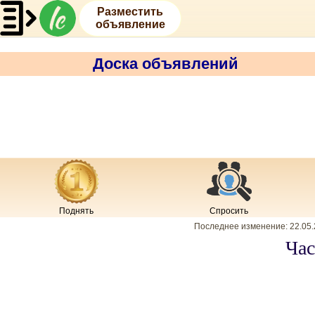
Разместить
объявление
Доска объявлений
Поднять
Спросить
Последнее изменение:
22.05
Час