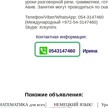
уроки разговорной речи, грамматики, го
Авив. Занятия могут проводиться по ска
Телефон/Viber/WhatsApp: 054-3147460
(Международный +972-54-3147460)
Skype: Kreynins
Контактная информация:
0543147460
Ирина
Похожие объявления:
МАТЕМАТИКА для всех
НЕМЕЦКИЙ ЯЗЫК!
Уро