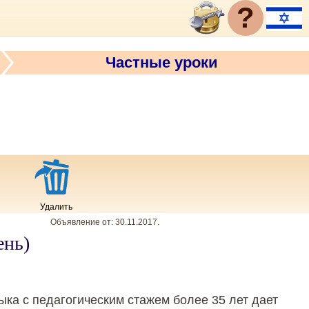
?
Частные уроки
Удалить
Объявление от:
30.11.2017
.
ень)
ка с педагогическим стажем более 35 лет дает