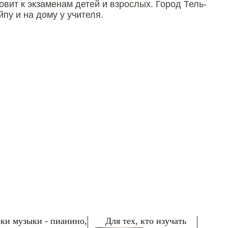
товит к экзаменам детей и взрослых. Город Тель-
йпу и на дому у учителя.
ки музыки - пианино,
Для тех, кто изучать