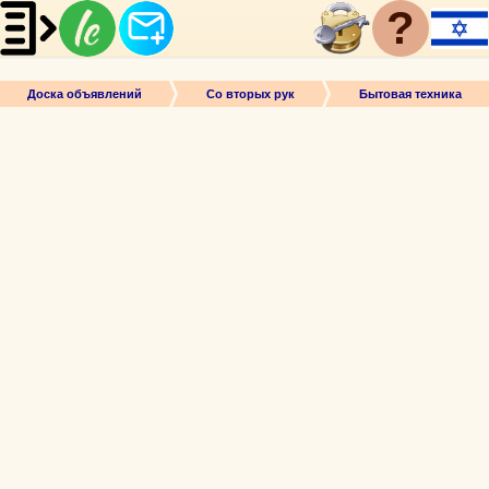
?
Доска объявлений
Со вторых рук
Бытовая техника