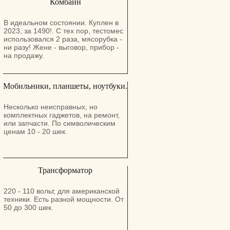
Комбайн
В идеальном состоянии. Куплен в
2023, за 1490!. С тех пор, тестомес
использовался 2 раза, мясорубка -
ни разу! Жене - выговор, прибор -
на продажу.
Мобильники, планшеты, ноутбуки.
Несколько неисправных, но
комплектных гаджетов, на ремонт,
или запчасти. По символическим
ценам 10 - 20 шек.
Трансформатор
220 - 110 вольт, для американской
техники. Есть разной мощности. От
50 до 300 шек.