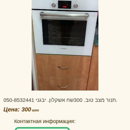
תנור מצב טוב. 300שח אשקלון. יבגני 050-8532441.
Цена: 300
Контактная информация: