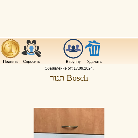
Поднять
Спросить
В группу
Удалить
Объявление от:
17.09.2024
.
תנור Bosch