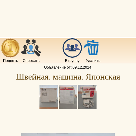
Поднять
Спросить
В группу
Удалить
Объявление от:
09.12.2024
.
Швейная. машина. Японская