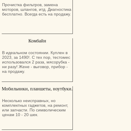
Прочистка фильтров, замена
моторов, шлангов, итд. Диагностика
бесплатно. Всегда есть на продажу.
Комбайн
В идеальном состоянии. Куплен в
2023, за 1490!. С тех пор, тестомес
использовался 2 раза, мясорубка -
ни разу! Жене - выговор, прибор -
на продажу.
Мобильники, планшеты, ноутбуки.
Несколько неисправных, но
комплектных гаджетов, на ремонт,
или запчасти. По символическим
ценам 10 - 20 шек.