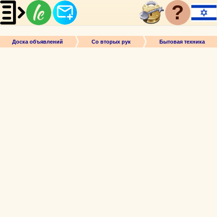
?
Доска объявлений
Со вторых рук
Бытовая техника